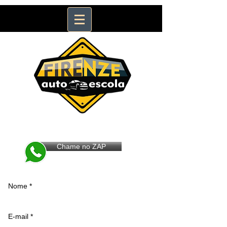
Não perca tempo.
Inicie agora sua Habilitação !
Chame no ZAP