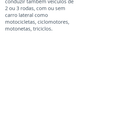
conduzir também veículos de
2 ou 3 rodas, com ou sem
carro lateral como
motocicletas, ciclomotores,
motonetas, triciclos.
(11) 5081-2701