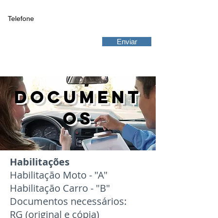
Enviar
DOCUMENT
OS
Habilitações
Habilitação Moto - "A"
Habilitação Carro - "B"
Documentos necessários:
RG (original e cópia)